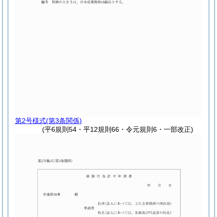
第2号様式
(第3条関係)
(平6規則54・平12規則66・令元規則6・一部改正)