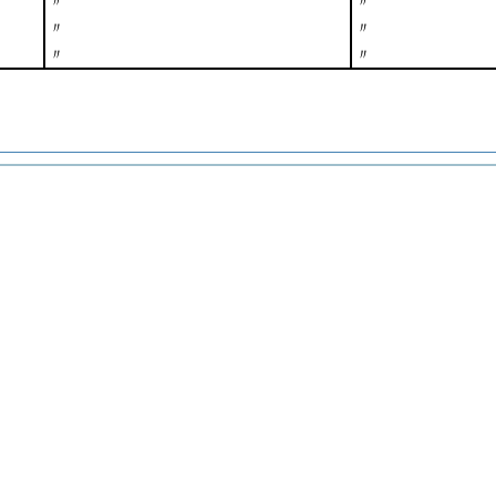
〃
〃
〃
〃
〃
〃