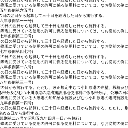
布の日の翌日から起算して三十日を経過した日から施行する。
の際現に受けている使用の許可に係る使用料については、なお従前の例
五五年
条例第六五号)
の日の翌日から起算して三十日を経過した日から施行する。
五六年
条例第一一号)
布の日の翌日から起算して三十日を経過した日から施行する。
の際現に受けている使用の許可に係る使用料については、なお従前の例
五七年
条例第二〇号)
布の日の翌日から起算して三十日を経過した日から施行する。
の際現に受けている使用の許可に係る使用料については、なお従前の例
五七年
条例第四七号)
布の日の翌日から起算して三十日を経過した日から施行する。
の際現に受けている使用の許可に係る使用料については、なお従前の例
五八年
条例第一六号)
布の日の翌日から起算して三十日を経過した日から施行する。
の際現に受けている使用の許可に係る使用料については、なお従前の例
五八年
条例第三一号)
布の日から施行する。
ただし、改正規定中むつ小川原港の岸壁、桟橋及
る部分及びむつ小川原港の港湾施設用地使用料に係る部分は、公布の日
の際現に受けている大湊港の船舶給水施設及びむつ小川原港の港湾施設
五九年
条例第一四号)
布の日の翌日から起算して三十日を経過した日から施行する。
ただし、
定める日から施行する。
年規則第二八号で昭和五九年四月一日から施行)
の際現に受けている使用の許可に係る使用料については、なお従前の例