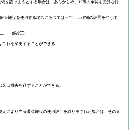
設備を設けようとする場合は、あらかじめ、知事の承認を受けなけ
舶保管施設を使用する場合にあつては一年、工作物の設置を伴う場
二・一部改正)
はこれを変更することができる。
出又は撤去を命ずることができる。
規定により当該港湾施設の使用許可を取り消された場合は、その者