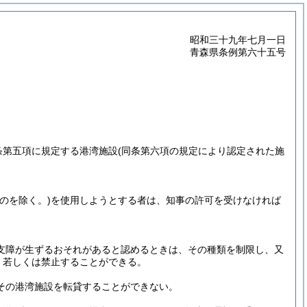
昭和三十九年七月一日
青森県条例第六十五号
条第五項に規定する港湾施設
(同条第六項の規定により認定された施
のを除く。)
を使用しようとする者は、知事の許可を受けなければ
支障が生ずるおそれがあると認めるときは、その種類を制限し、又
、若しくは禁止することができる。
その港湾施設を転貸することができない。