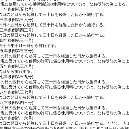
際現に使用している港湾施設の使用料については、なお従前の例による
四一年
条例第五七号)
の日の翌日から起算して三十日を経過した日から施行する。
四三年
条例第三六号)
の日の翌日から起算して三十日を経過した日から施行する。
四三年
条例第四三号)
の日の翌日から起算して三十日を経過した日から施行する。
四四年
条例第三一号)
四十四年十月一日から施行する。
四五年
条例第三三号)
布の日の翌日から起算して三十日を経過した日から施行する。
際現に受けている使用の許可に係る使用料については、なお従前の例に
四五年
条例第三八号)
の日から施行する。
四七年
条例第三九号)
布の日の翌日から起算して三十日を経過した日から施行する。
際現に受けている使用の許可に係る使用料については、なお従前の例に
四八年
条例第三七号)
の日の翌日から起算して三十日を経過した日から施行する。
四八年
条例第四三号)
布の日の翌日から起算して三十日を経過した日から施行する。
際現に受けている使用の許可に係る使用料については、なお従前の例に
四九年
条例第一六号)
の日の翌日から起算して三十日を経過した日から施行する。
ただし、別
年規則第六一号で別表の備考に係る改正規定は昭和四九年九月一日から施