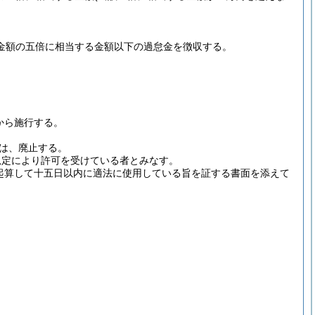
金額の五倍に相当する金額以下の過怠金を徴収する。
から施行する。
は、廃止する。
規定により許可を受けている者とみなす。
起算して十五日以内に適法に使用している旨を証する書面を添えて