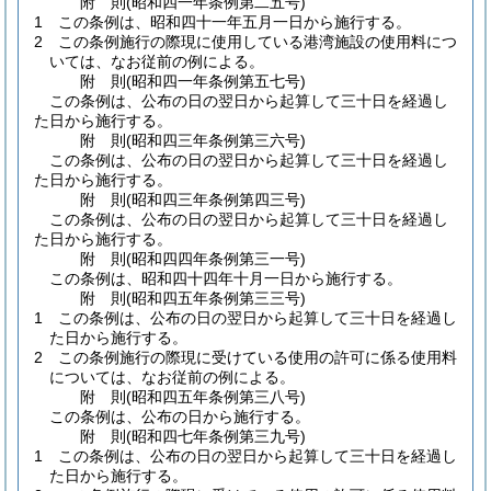
附
則
(昭和四一年
条例第二五号)
1
この条例は、昭和四十一年五月一日から施行する。
2
この条例施行の際現に使用している港湾施設の使用料につ
いては、なお従前の例による。
附
則
(昭和四一年
条例第五七号)
この条例は、公布の日の翌日から起算して三十日を経過し
た日から施行する。
附
則
(昭和四三年
条例第三六号)
この条例は、公布の日の翌日から起算して三十日を経過し
た日から施行する。
附
則
(昭和四三年
条例第四三号)
この条例は、公布の日の翌日から起算して三十日を経過し
た日から施行する。
附
則
(昭和四四年
条例第三一号)
この条例は、昭和四十四年十月一日から施行する。
附
則
(昭和四五年
条例第三三号)
1
この条例は、公布の日の翌日から起算して三十日を経過し
た日から施行する。
2
この条例施行の際現に受けている使用の許可に係る使用料
については、なお従前の例による。
附
則
(昭和四五年
条例第三八号)
この条例は、公布の日から施行する。
附
則
(昭和四七年
条例第三九号)
1
この条例は、公布の日の翌日から起算して三十日を経過し
た日から施行する。