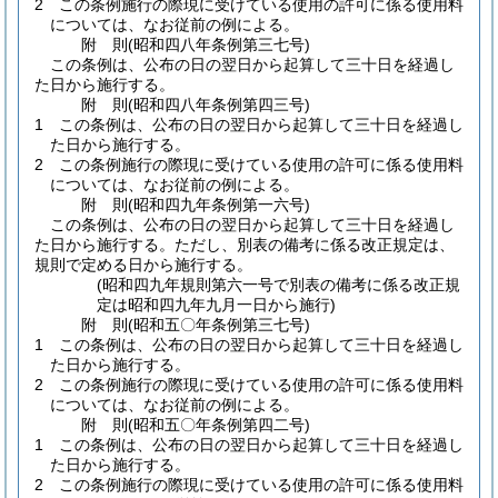
2
この条例施行の際現に受けている使用の許可に係る使用料
については、なお従前の例による。
附
則
(昭和四八年
条例第三七号)
この条例は、公布の日の翌日から起算して三十日を経過し
た日から施行する。
附
則
(昭和四八年
条例第四三号)
1
この条例は、公布の日の翌日から起算して三十日を経過し
た日から施行する。
2
この条例施行の際現に受けている使用の許可に係る使用料
については、なお従前の例による。
附
則
(昭和四九年
条例第一六号)
この条例は、公布の日の翌日から起算して三十日を経過し
た日から施行する。
ただし、別表の備考に係る改正規定は、
規則で定める日から施行する。
(昭和四九年規則第六一号で別表の備考に係る改正規
定は昭和四九年九月一日から施行)
附
則
(昭和五〇年
条例第三七号)
1
この条例は、公布の日の翌日から起算して三十日を経過し
た日から施行する。
2
この条例施行の際現に受けている使用の許可に係る使用料
については、なお従前の例による。
附
則
(昭和五〇年
条例第四二号)
1
この条例は、公布の日の翌日から起算して三十日を経過し
た日から施行する。
2
この条例施行の際現に受けている使用の許可に係る使用料