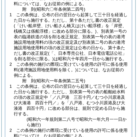
料については、なお従前の例による。
附
則
(昭和六〇年
条例第二四号)
1
この条例は、公布の日の翌日から起算して三十日を経過し
た日から施行する。
ただし、第十条ただし書の改正規定
(「けい船岸壁、けい船さん橋又はけい船浮標」を「岸壁、
桟橋又は係船浮標」に改める部分に限る。)
、別表第一号の
表の臨港鉄道の項を削る改正規定、別表第一号の表の港湾
施設用地使用料の項の改正規定及び別表第二号の表の港湾
施設用地使用料の項の改正規定は公布の日から、第十条た
だし書の改正規定
(「、日本専売公社、日本電信電話公社」
を削る部分に限る。)
は昭和六十年四月一日から施行する。
2
この条例の施行の際現に受けている使用の許可に係る使用
料
(港湾施設用地使用料を除く。)
については、なお従前の
例による。
附
則
(昭和六一年
条例第二五号)
1
この条例は、公布の日の翌日から起算して三十日を経過し
た日から施行する。
ただし、別表第一号の表の船舶給水料
の項の改正規定中「／八戸港 三百十円／むつ小川原港及
び大湊港 四百十円／」を「八戸港、むつ小川原港及び大
湊港 四百十円」に改める部分は、規則で定める日から施
行する。
(昭和六一年規則第二八号で昭和六一年六月一一日か
ら施行)
2
この条例の施行の際現に受けている使用の許可に係る使用
料については、なお従前の例による。