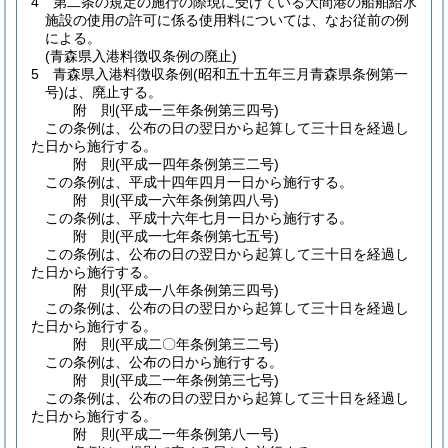
4
第二条の規定の施行の際現に受けている大間港の船舶給水
施設の使用の許可に係る使用料については、なお従前の例
による。
(青森県入港料徴収条例の廃止)
5
青森県入港料徴収条例
(昭和五十五年三月青森県条例第一
号)
は、廃止する。
附
則
(平成一三年
条例第三四号)
この条例は、公布の日の翌日から起算して三十日を経過し
た日から施行する。
附
則
(平成一四年
条例第三二号)
この条例は、平成十四年四月一日から施行する。
附
則
(平成一六年
条例第四八号)
この条例は、平成十六年七月一日から施行する。
附
則
(平成一七年
条例第七五号)
この条例は、公布の日の翌日から起算して三十日を経過し
た日から施行する。
附
則
(平成一八年
条例第三四号)
この条例は、公布の日の翌日から起算して三十日を経過し
た日から施行する。
附
則
(平成二〇年
条例第三二号)
この条例は、公布の日から施行する。
附
則
(平成二一年
条例第三七号)
この条例は、公布の日の翌日から起算して三十日を経過し
た日から施行する。
附
則
(平成二一年
条例第八一号)