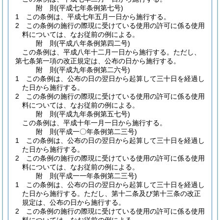
附
則
(平成七年
条例第七号)
1
この条例は、平成七年五月一日から施行する。
2
この条例の施行の際現に受けている使用の許可に係る使用
料については、なお従前の例による。
附
則
(平成八年
条例第四二号)
この条例は、平成八年十二月一日から施行する。
ただし、
第七条第一項の改正規定は、公布の日から施行する。
附
則
(平成九年
条例第二六号)
1
この条例は、公布の日の翌日から起算して三十日を経過し
た日から施行する。
2
この条例の施行の際現に受けている使用の許可に係る使用
料については、なお従前の例による。
附
則
(平成九年
条例第五七号)
この条例は、平成十年一月一日から施行する。
附
則
(平成一〇年
条例第二三号)
1
この条例は、公布の日の翌日から起算して三十日を経過し
た日から施行する。
2
この条例の施行の際現に受けている使用の許可に係る使用
料については、なお従前の例による。
附
則
(平成一一年
条例第二三号)
1
この条例は、公布の日の翌日から起算して三十日を経過し
た日から施行する。
ただし、第十二条及び第十三条の改正
規定は、公布の日から施行する。
2
この条例の施行の際現に受けている使用の許可に係る使用