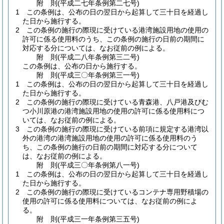
附
則
(平成二七年
条例第二七号)
1
この条例は、公布の日の翌日から起算して三十日を経過し
た日から施行する。
2
この条例の施行の際現に受けている港湾施設用地の使用の
許可に係る使用料のうち、この条例の施行の日前の期間に
対応する分については、なお従前の例による。
附
則
(平成二八年
条例第三二号)
この条例は、公布の日から施行する。
附
則
(平成三〇年
条例第三一号)
1
この条例は、公布の日の翌日から起算して三十日を経過し
た日から施行する。
2
この条例の施行の際現に受けている青森港、八戸港及びむ
つ小川原港の港湾施設用地の使用の許可に係る使用料につ
いては、なお従前の例による。
3
この条例の施行の際現に受けている前項に規定する港湾以
外の港湾の港湾施設用地の使用の許可に係る使用料のう
ち、この条例の施行の日前の期間に対応する分について
は、なお従前の例による。
附
則
(平成三〇年
条例第八一号)
1
この条例は、公布の日の翌日から起算して三十日を経過し
た日から施行する。
2
この条例の施行の際現に受けているコンテナ専用野積場の
使用の許可に係る使用料については、なお従前の例によ
る。
附
則
(平成三一年
条例第三五号)