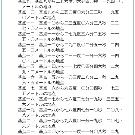
基点九 基点八から二五六度〇六分四〇秒 一九四・〇
メートルの地点
基点一〇 基点九から二五〇度〇六分三三秒 一九五・
〇メートルの地点
基点一一 基点一〇から二三五度〇六分三八秒 二二
七・〇メートルの地点
基点一二 基点一一から二七九度三六分二五秒 一一
五・〇メートルの地点
基点一三 基点一二から二九二度〇二分五一秒 二四
五・〇メートルの地点
基点一四 基点一三から二三一度二一分一六秒 一四
〇・九メートルの地点
基点一五 基点一四から一一七度〇四分四六秒 二六
九・二メートルの地点
基点一六 基点一五から一〇三度二八分二一秒 二九
六・五メートルの地点
基点一七 基点一六から六四度一〇分〇四秒 一七二・
五メートルの地点
基点一八 基点一七から七六度二七分一九秒 三三五・
六メートルの地点
基点一九 基点一八から七八度四七分一〇秒 二〇八・
八メートルの地点
基点二〇 基点一九から九六度〇一分一九秒 二〇七・
六メートルの地点
基点二一 基点二〇から一一一度一一分〇八秒 二九