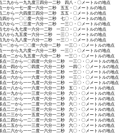
点二九から一九九度三四分一二秒 四八・〇メートルの地点
点一から一七一度一六分一二秒 五五・〇メートルの地点
点二から一六四度三四分一二秒 五五・〇メートルの地点
点四から一〇〇度一六分一二秒 七〇・〇メートルの地点
点六から一〇三度一六分一二秒 一三〇・〇メートルの地点
点七から九七度一六分一二秒 一三〇・〇メートルの地点
点八から九五度一六分一二秒 一三〇・〇メートルの地点
点九から九八度一六分一二秒 一三〇・〇メートルの地点
点一〇から一〇〇度一六分一二秒 一三〇・〇メートルの地点
点一一から九六度一六分一二秒 一三〇・〇メートルの地点
基点一二から九五度一六分一二秒 一三〇・〇メートルの地点
基点一三から一〇四度一六分一二秒 一三〇・〇メートルの地点
基点一四から一〇四度一六分一二秒 一四〇・〇メートルの地点
基点一五から一一一度一六分一二秒 一三〇・〇メートルの地点
基点一六から一一六度一六分一二秒 一三〇・〇メートルの地点
基点一七から一一九度一六分一二秒 一三〇・〇メートルの地点
基点一八から一一六度一六分一二秒 五〇・〇メートルの地点
基点一九から一一三度一六分一二秒 六〇・〇メートルの地点
基点二〇から一一六度一六分一二秒 六〇・〇メートルの地点
基点二一から一一二度一六分一二秒 六〇・〇メートルの地点
基点二二から一一三度一六分一二秒 六〇・〇メートルの地点
基点二三から一一五度一六分一二秒 六〇・〇メートルの地点
基点二四から一二〇度一六分一二秒 六〇・〇メートルの地点
基点二五から一一三度一六分一二秒 六〇・〇メートルの地点
基点二六から一一二度一六分一二秒 六〇・〇メートルの地点