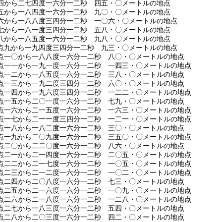
四から二七四度一六分一二秒 四五・〇メートルの地点
五から一八四度一六分一二秒 九〇・〇メートルの地点
六から一八八度三四分一二秒 一〇六・〇メートルの地点
七から一八一度三四分一二秒 五八・〇メートルの地点
八から一八五度一六分一二秒 九八・〇メートルの地点
点九から一九四度三四分一二秒 九三・〇メートルの地点
点一〇から一八八度一六分一二秒 八〇・〇メートルの地点
点一一から一九一度一六分一二秒 一四三・〇メートルの地点
点一二から一八五度一六分一二秒 三八・〇メートルの地点
点一三から一九二度三四分一二秒 六〇・〇メートルの地点
点一四から一九六度三四分一二秒 一二二・〇メートルの地点
点一五から二〇一度一六分一二秒 七九・〇メートルの地点
点一六から二一五度一六分一二秒 一六三・〇メートルの地点
点一七から二一一度三四分一二秒 一二一・〇メートルの地点
点一八から一八二度一六分一二秒 三〇・〇メートルの地点
点一九から二〇九度一六分一二秒 三五〇・〇メートルの地点
点二〇から二二〇度一六分一二秒 八六・〇メートルの地点
点二一から二一四度一六分一二秒 二〇五・〇メートルの地点
点二二から二一七度一六分一二秒 一〇五・〇メートルの地点
点二三から二一二度一六分一二秒 一〇二・〇メートルの地点
点二四から二〇八度一六分一二秒 七三・〇メートルの地点
点二五から二一六度一六分一二秒 一〇九・〇メートルの地点
点二六から二一八度一六分一二秒 一二八・〇メートルの地点
点二七から一八三度一六分一二秒 五四・〇メートルの地点
点二八から二〇三度一六分一二秒 四二・〇メートルの地点