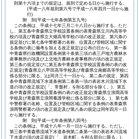
則第十六項までの規定は、規則で定める日から施行する。
(平成一八年規則第六号で平成一八年四月一日から施
行)
附
則
(平成一七年
条例第五九号)
この条例は、平成十七年三月二十八日から施行する。
ただ
し、第五条中青森県立学校設置条例の表青森県立川内高等学
校の項及び青森県立大畑高等学校の項の改正規定、第六条の
規定並びに第七条中警察署の名称、位置及び管轄区域に関す
る条例の表に備考を加える改正規定は公布の日から、第一条
中青森県行政機関設置条例第十条第三項の表三戸地方農林水
産事務所の項及び上北地方農林水産事務所の項の改正規定、
第三条の規定並びに第五条中青森県立学校設置条例の表の改
正規定
(青森県立八甲田高等学校及び青森県立南郷高等学校に
係る部分に限る。)
は同月三十一日から、第二条の規定、第四
条中青森県流域下水道条例第二条第一項の表岩木川流域下水
道の項の改正規定
(「、常盤村」を削る部分を除く。)
、第五
条中青森県立学校設置条例の表の改正規定
(青森県立浪岡高等
学校及び青森県立浪岡養護学校に係る部分に限る。)
、第七条
中警察署の名称、位置及び管轄区域に関する条例の表青森県
浪岡警察署の項の改正規定及び第八条の規定は同年四月一日
から施行する。
附
則
(平成一七年
条例第八四号)
この条例は、平成十八年一月一日から施行する。
ただし、
第三条中青森県流域下水道条例第二条第一項の表岩木川流域
下水道の項の改正規定
(「、岩木町」を削る部分に限る。)
、