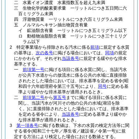
二
水素イオン濃度 水素指数五を超え九未満
三
生物化学的酸素要求量 一リットルにつき五日間に六
百ミリグラム未満
四
浮遊物質量 一リットルにつき六百ミリグラム未満
五
ノルマルヘキサン抽出物質含有量
イ
鉱油類含有量 一リットルにつき五ミリグラム以下
ロ
動植物油脂類含有量 一リットルにつき三十ミリグ
ラム以下
2
特定事業場から排除される汚水に係る
前項
に規定する水質
の基準は、
次の各号
に掲げる場合においては、
同項
の規定
にかかわらず、それぞれ
当該各号
に規定する緩やかな排水
基準とする。
一
前項第一号
に掲げる項目に係る水質に関し、当該汚水
が公共下水道からの放流水に係る公共の水域に直接排除
されたとした場合においては、排水基準を定める省令
(昭
和四十六年総理府令第三十五号)
により、
同号
に定める基
準より緩やかな排水基準が適用されるとき。
二
前項第二号
から
第五号
までに掲げる項目に係る水質に
関し、当該汚水が河川その他の公共の水域
(湖沼を除
く。)
に直接排除されたとした場合においては、排水基準
を定める省令により、
当該各号
に定める基準より緩やか
な排水基準が適用されるとき。
3
第一項各号
に掲げる数値は、下水の水質の検定方法等に関
する省令
(昭和三十七年／厚生省／建設省／令第一号)
に規
定する方法により検定した場合における数値とする。