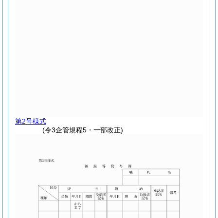
第2号様式
(令3企管規程5・一部改正)