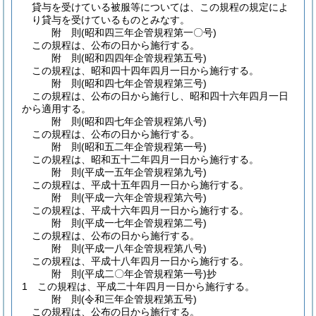
貸与を受けている被服等については、この規程の規定によ
り貸与を受けているものとみなす。
附
則
(昭和四三年
企管規程第一〇号)
この規程は、公布の日から施行する。
附
則
(昭和四四年
企管規程第五号)
この規程は、昭和四十四年四月一日から施行する。
附
則
(昭和四七年
企管規程第三号)
この規程は、公布の日から施行し、昭和四十六年四月一日
から適用する。
附
則
(昭和四七年
企管規程第八号)
この規程は、公布の日から施行する。
附
則
(昭和五二年
企管規程第一号)
この規程は、昭和五十二年四月一日から施行する。
附
則
(平成一五年
企管規程第九号)
この規程は、平成十五年四月一日から施行する。
附
則
(平成一六年
企管規程第六号)
この規程は、平成十六年四月一日から施行する。
附
則
(平成一七年
企管規程第二号)
この規程は、公布の日から施行する。
附
則
(平成一八年
企管規程第八号)
この規程は、平成十八年四月一日から施行する。
附
則
(平成二〇年
企管規程第一号)
抄
1
この規程は、平成二十年四月一日から施行する。
附
則
(令和三年
企管規程第五号)
この規程は、公布の日から施行する。