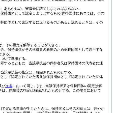
は、あらかじめ、審議会に諮問しなければならない。
は保持団体として認定しようとするもの
(保持団体にあつては、その
保持団体として認定するに足りるものがあると認めるときは、その
は、その指定を解除することができる。
場合、保持団体がその構成員の異動のため保持団体として適当でな
できる。
について準用する。
告示するとともに、当該県技芸の保持者又は保持団体の代表者に通
、当該県技芸の指定は、解除されたものとする。
者として認定されていた者又は保持団体として認定されていた団体
及び
次条
において同じ。)
は、当該保持者又は保持団体の認定は解
きは、県技芸の指定は解除されたものとする。
この場合において
則で定める事由が生じたときは、保持者又はその相続人は、速やか