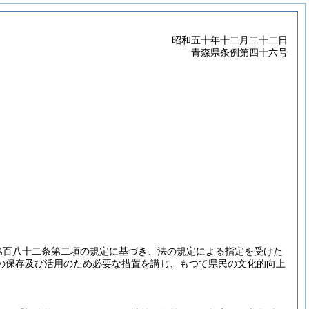
昭和五十年十二月二十二日
青森県条例第四十六号
第百八十二条第二項の規定に基づき、法の規定による指定を受けた
の保存及び活用のため必要な措置を講じ、もつて県民の文化的向上