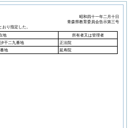
昭和四十一年二月十日
青森県教育委員会告示第三号
とおり指定した。
在地
所有者又は管理者
汐干二九番地
正法院
番地
延寿院