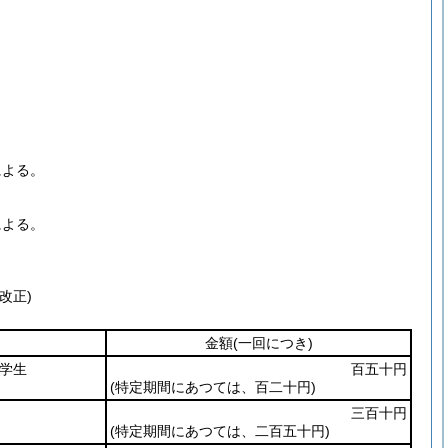
による。
による。
改正)
金額
(一回につき)
学生
百五十円
(特定期間にあつては、百二十円)
三百十円
(特定期間にあつては、二百五十円)