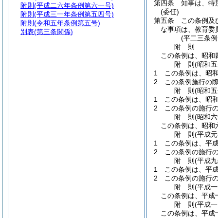
第四条
知事は、特
附則
(平成二六年条例第六一号)
(委任)
附則
(平成三一年条例第五四号)
第五条
この条例及
附則
(令和五年条例第五号)
な事項は、教育委
別表
(第三条関係)
(平二三条
附
則
この条例は、昭和
附
則
(昭和
1
この条例は、昭
2
この条例施行の
附
則
(昭和
1
この条例は、昭
2
この条例の施行
附
則
(昭和
この条例は、昭和
附
則
(平成
1
この条例は、平
2
この条例の施行
附
則
(平成
1
この条例は、平
2
この条例の施行
附
則
(平成
この条例は、平成
附
則
(平成
この条例は、平成