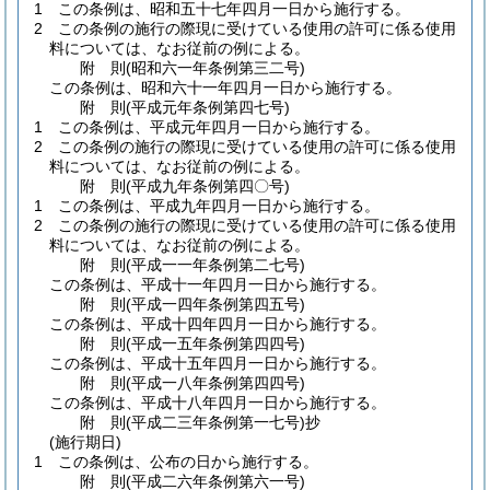
1
この条例は、昭和五十七年四月一日から施行する。
2
この条例の施行の際現に受けている使用の許可に係る使用
料については、なお従前の例による。
附
則
(昭和六一年
条例第三二号)
この条例は、昭和六十一年四月一日から施行する。
附
則
(平成元年
条例第四七号)
1
この条例は、平成元年四月一日から施行する。
2
この条例の施行の際現に受けている使用の許可に係る使用
料については、なお従前の例による。
附
則
(平成九年
条例第四〇号)
1
この条例は、平成九年四月一日から施行する。
2
この条例の施行の際現に受けている使用の許可に係る使用
料については、なお従前の例による。
附
則
(平成一一年
条例第二七号)
この条例は、平成十一年四月一日から施行する。
附
則
(平成一四年
条例第四五号)
この条例は、平成十四年四月一日から施行する。
附
則
(平成一五年
条例第四四号)
この条例は、平成十五年四月一日から施行する。
附
則
(平成一八年
条例第四四号)
この条例は、平成十八年四月一日から施行する。
附
則
(平成二三年
条例第一七号)
抄
(施行期日)
1
この条例は、公布の日から施行する。
附
則
(平成二六年
条例第六一号)