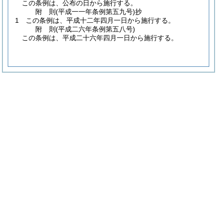
この条例は、公布の日から施行する。
附
則
(平成一一年
条例第五九号)
抄
1
この条例は、平成十二年四月一日から施行する。
附
則
(平成二六年
条例第五八号)
この条例は、平成二十六年四月一日から施行する。