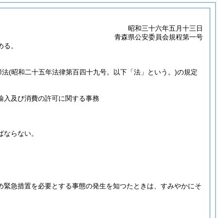
昭和三十六年五月十三日
青森県公安委員会規程第一号
める。
締法
(昭和二十五年法律第百四十九号。以下「法」という。)
の規定
輸入及び消費の許可に関する事務
ばならない。
め緊急措置を必要とする事態の発生を知つたときは、すみやかにそ