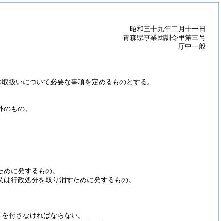
昭和三十九年二月十一日
青森県事業団訓令甲第三号
庁中一般
の取扱いについて必要な事項を定めるものとする。
外のもの。
ために発するもの。
又は行政処分を取り消すために発するもの。
号を付さなければならない。