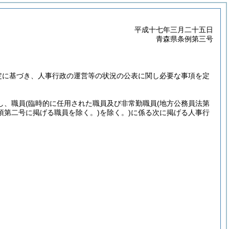
平成十七年三月二十五日
青森県条例第三号
定に基づき、人事行政の運営等の状況の公表に関し必要な事項を定
し、職員
(臨時的に任用された職員及び非常勤職員
(地方公務員法第
項第二号に掲げる職員を除く。)
を除く。)
に係る次に掲げる人事行