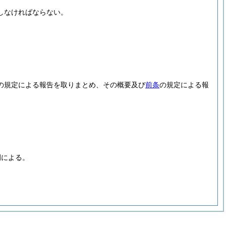
しなければならない。
の規定による報告を取りまとめ、その概要及び
前条
の規定による報
例による。