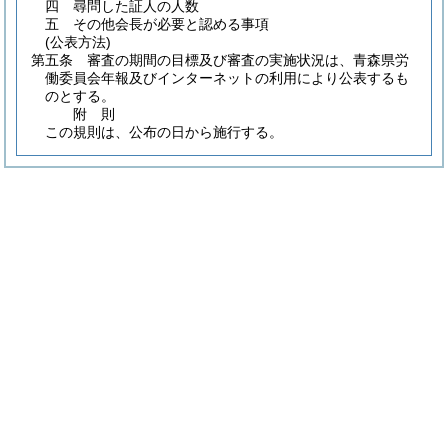
四
尋問した証人の人数
五
その他会長が必要と認める事項
(公表方法)
第五条
審査の期間の目標及び審査の実施状況は、青森県労
働委員会年報及びインターネットの利用により公表するも
のとする。
附
則
この規則は、公布の日から施行する。