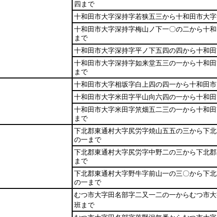
四まで
十和田市大字深持字若狭五三から十和田市大字
十和田市大字深持字梅山ノ下一〇の二から十和
まで
十和田市大字深持字平ノ下五四の四から十和田
十和田市大字深持字如来堂五三の一から十和田
まで
十和田市大字相坂字白上四の四一から十和田市
十和田市大字米田字平山向六四の一から十和田
十和田市大字米田字笊畑五二三の一から十和田
まで
下北郡東通村大字尻労字焼山五五の三から下北
の一まで
下北郡東通村大字尻労字中野二の三から下北郡
まで
下北郡東通村大字野牛字前山一の三〇から下北
の一まで
むつ市大字田名部字二又一二の一からむつ市大
班まで