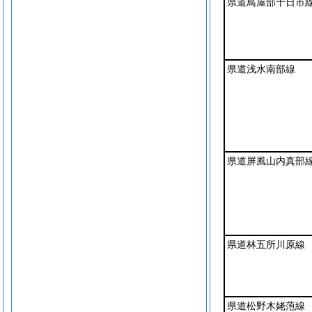
県道鳥屋部十日市
県道浅水南部線
県道屏風山内真部
県道林五所川原線
県道松野木姥萢線