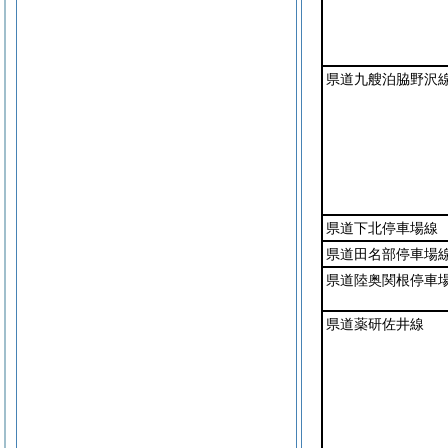
県道九艘泊脇野沢
県道下北停車場線
県道田名部停車場
県道陸奥関根停車
県道薬研佐井線