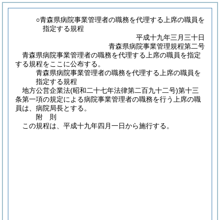
○青森県病院事業管理者の職務を代理する上席の職員を
指定する規程
平成十九年三月三十日
青森県病院事業管理規程第二号
青森県病院事業管理者の職務を代理する上席の職員を指定
する規程をここに公布する。
青森県病院事業管理者の職務を代理する上席の職員を
指定する規程
地方公営企業法
(昭和二十七年法律第二百九十二号)
第十三
条第一項の規定による病院事業管理者の職務を行う上席の職
員は、病院局長とする。
附
則
この規程は、平成十九年四月一日から施行する。