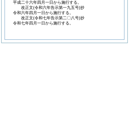
平成二十六年四月一日から施行する。
改正文
(令和六年
告示第一九五号)
抄
令和六年四月一日から施行する。
改正文
(令和七年
告示第二〇八号)
抄
令和七年四月一日から施行する。