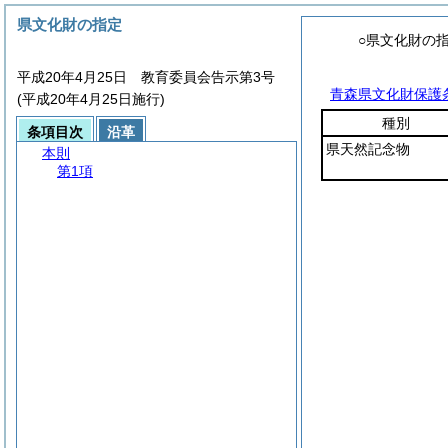
県文化財の指定
○県文化財の
平成20年4月25日 教育委員会告示第3号
青森県文化財保護
(平成20年4月25日施行)
種別
条項目次
沿革
県天然記念物
本則
第1項