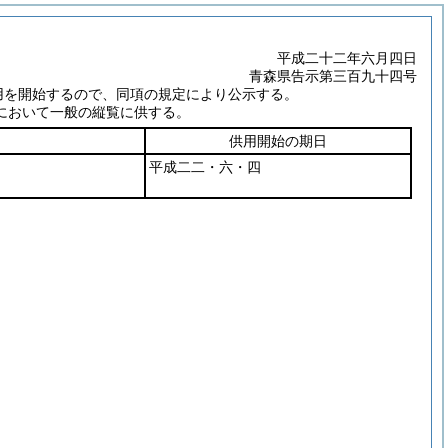
平成二十二年六月四日
青森県告示第三百九十四号
用を開始するので、同項の規定により公示する。
において一般の縦覧に供する。
供用開始の期日
平成二二・六・四