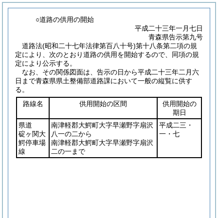
○道路の供用の開始
平成二十三年一月七日
青森県告示第九号
道路法
(昭和二十七年法律第百八十号)
第十八条第二項の規
定により、次のとおり道路の供用を開始するので、同項の規
定により公示する。
なお、その関係図面は、告示の日から平成二十三年二月六
日まで青森県県土整備部道路課において一般の縦覧に供す
る。
路線名
供用開始の区間
供用開始の
期日
県道
南津軽郡大鰐町大字早瀬野字扇沢
平成二三・
碇ヶ関大
八一の二から
一・七
鰐停車場
南津軽郡大鰐町大字早瀬野字扇沢
線
二の一まで