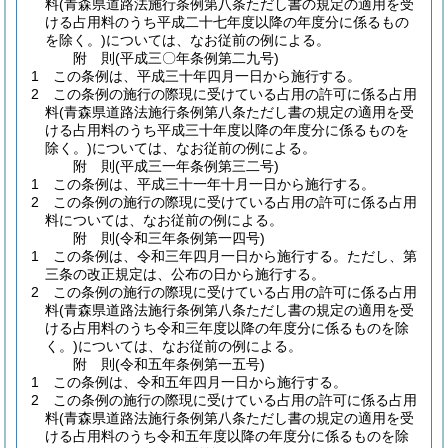
料
(青森県道路法施行条例第八条ただし書の規定の適用を受
ける占用料のうち平成二十七年度以降の年度分に係るもの
を除く。)
については、なお従前の例による。
附
則
(平成三〇年
条例第二九号)
1
この条例は、平成三十年四月一日から施行する。
2
この条例の施行の際現に受けている占用の許可に係る占用
料
(青森県道路法施行条例第八条ただし書の規定の適用を受
ける占用料のうち平成三十年度以降の年度分に係るものを
除く。)
については、なお従前の例による。
附
則
(平成三一年
条例第三二号)
1
この条例は、平成三十一年十月一日から施行する。
2
この条例の施行の際現に受けている占用の許可に係る占用
料については、なお従前の例による。
附
則
(令和三年
条例第一四号)
1
この条例は、令和三年四月一日から施行する。
ただし、第
三条の改正規定は、公布の日から施行する。
2
この条例の施行の際現に受けている占用の許可に係る占用
料
(青森県道路法施行条例第八条ただし書の規定の適用を受
ける占用料のうち令和三年度以降の年度分に係るものを除
く。)
については、なお従前の例による。
附
則
(令和五年
条例第一五号)
1
この条例は、令和五年四月一日から施行する。
2
この条例の施行の際現に受けている占用の許可に係る占用
料
(青森県道路法施行条例第八条ただし書の規定の適用を受
ける占用料のうち令和五年度以降の年度分に係るものを除