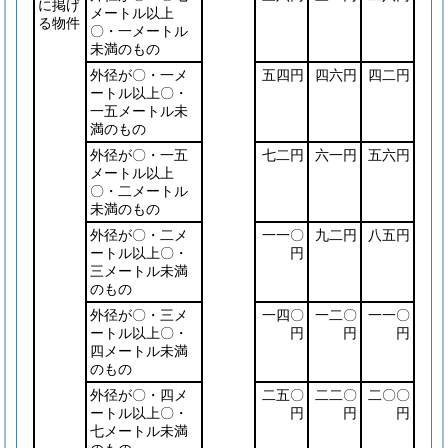
に掲げ
メートル以上
る物件
〇・一メートル
未満のもの
外径が〇・一メ
五四円
四六円
四二円
ートル以上〇・
一五メートル未
満のもの
外径が〇・一五
七二円
六一円
五六円
メートル以上
〇・二メートル
未満のもの
外径が〇・二メ
一一〇
九二円
八五円
ートル以上〇・
円
三メートル未満
のもの
外径が〇・三メ
一四〇
一二〇
一一〇
ートル以上〇・
円
円
円
四メートル未満
のもの
外径が〇・四メ
二五〇
二二〇
二〇〇
ートル以上〇・
円
円
円
七メートル未満