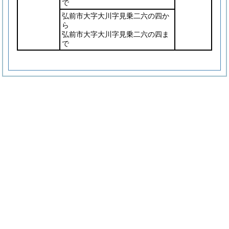
で
弘前市大字大川字見乗二六の四か
ら
弘前市大字大川字見乗二六の四ま
で