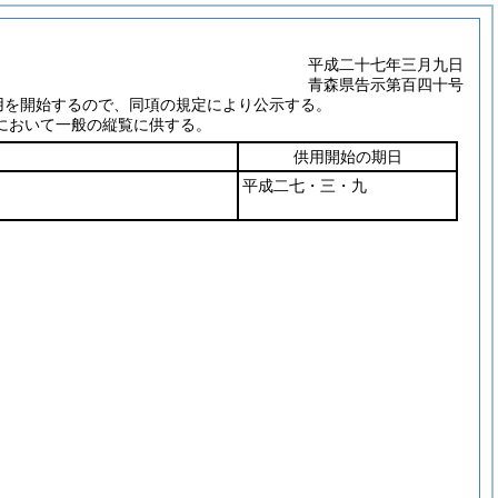
平成二十七年三月九日
青森県告示第百四十号
用を開始するので、同項の規定により公示する。
において一般の縦覧に供する。
供用開始の期日
平成二七・三・九