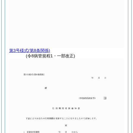
第3号様式
(第8条関係)
(令8病管規程1・一部改正)