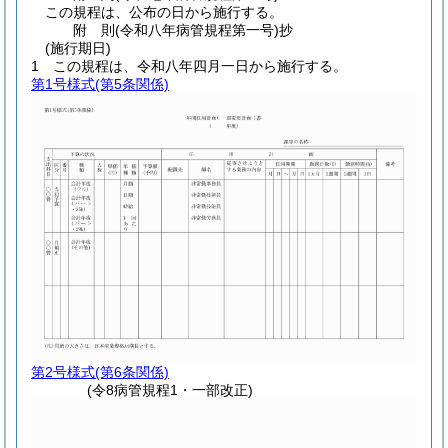
この規程は、公布の日から施行する。
附
則
(令和八年
病管規程第一号)
抄
(施行期日)
1
この規程は、令和八年四月一日から施行する。
第1号様式
(第5条関係)
第2号様式
(第6条関係)
(令8病管規程1・一部改正)