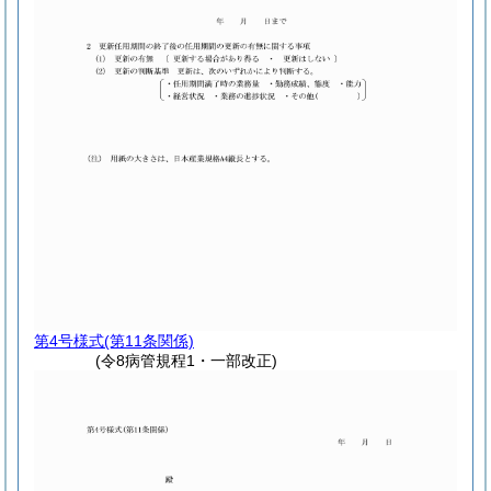
第4号様式
(第11条関係)
(令8病管規程1・一部改正)