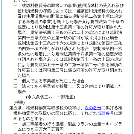
とする。
一
核燃料物質等の取扱いの事業
(使用済燃料の受入れ及び
使用済燃料の貯蔵にあっては、当該使用済燃料の受入れ
及び使用済燃料の貯蔵に係る規制法第二条第十項に規定
する再処理の事業)
を廃止した場合又は規制法第二十条の
規定により規制法第十三条第一項の許可が取り消された
場合、規制法第四十三条の三の二十の規定により規制法
第四十三条の三の五第一項の許可が取り消された場合、
規制法第四十三条の十六の規定により規制法第四十三条
の四第一項の許可が取り消された場合、規制法第四十六
条の七の規定により規制法第四十四条第一項の指定が取
り消された場合若しくは規制法第五十一条の十四の規定
により規制法第五十一条の二第一項第二号に係る同項の
許可若しくは同項第三号に係る同項の許可が取り消され
た場合
二
個人である事業者が死亡した場合
三
法人である事業者が解散し、又は合併により消滅した
場合
(令六条例三八・一部改正)
(税率)
第五条
核燃料物質等取扱税の税率は、
次の各号
に掲げる核
燃料物質等の取扱いの区分に応じ、それぞれ
当該各号
に定
めるものとする。
一
加工事業者の行う濃縮 製品ウランの重量一キログラ
ムにつき三万六千五百円