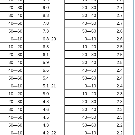
20―30
9.0
20―30
2.7
30―40
8.3
30―40
2.7
40―50
7.8
40―50
2.7
50―60
7.3
50―60
2.6
0―10
6.8
20
0―10
2.6
10―20
6.5
10―20
2.5
20―30
6.1
20―30
2.5
30―40
5.9
30―40
2.5
40―50
5.6
40―50
2.4
50―60
5.4
50―60
2.4
0―10
5.1
21
0―10
2.4
10―20
5.0
10―20
2.3
20―30
4.8
20―30
2.3
30―40
4.6
30―40
2.3
40―50
4.5
40―50
2.3
50―60
4.3
50―60
2.2
0―10
4.2
22
0―10
2.2