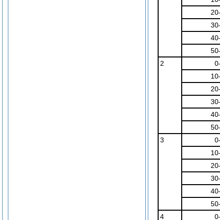
20
30
40
50
2
0
10
20
30
40
50
3
0
10
20
30
40
50
4
0