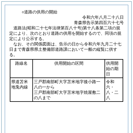
○道路の供用の開始
令和六年八月二十八日
青森県告示第四百六十七号
道路法(昭和二十七年法律第百八十号)第十八条第二項の規
定により、次のとおり道路の供用を開始するので、同項の規
定により公示する。
なお、その関係図面は、告示の日から令和六年九月二十七
日まで青森県県土整備部道路課において一般の縦覧に供す
る。
路線名
供用開始の区間
供用開
始の期
日
県道苫米
三戸郡南部町大字苫米地字後小路一
令和
地兎内線
八の一から
六・
三戸郡南部町大字苫米地字焼屋敷二
八・二
の八まで
八