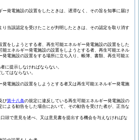
ギー発電施設の設置をしたときは、遅滞なく、その旨を知事に届け
より当該認定を受けたことが判明したときは、その認定を取り消す
設置をしようとする者、再生可能エネルギー発電施設の設置をした
可能エネルギー発電施設の設置をしようとする者、再生可能エネル
ー発電施設の設置をする場所に立ち入り、帳簿、書類、再生可能エ
係者に提示しなければならない。
釈してはならない。
ー発電施設の設置をしようとする者又は再生可能エネルギー発電施
及び
第十八条
の規定に違反している再生可能エネルギー発電施設の
定による勧告をした場合において、その勧告を受けた者が、正当な
に口頭で意見を述べ、又は意見書を提出する機会を与えなければな