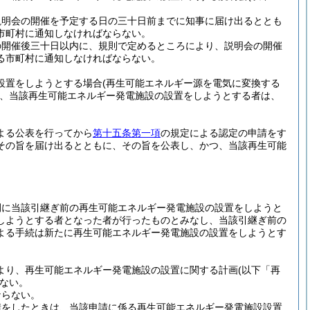
説明会の開催を予定する日の三十日前までに知事に届け出るととも
市町村に通知しなければならない。
の開催後三十日以内に、規則で定めるところにより、説明会の開催
る市町村に通知しなければならない。
設置をしようとする場合
(再生可能エネルギー源を電気に変換する
、当該再生可能エネルギー発電施設の設置をしようとする者は、
よる公表を行ってから
第十五条第一項
の規定による認定の申請をす
その旨を届け出るとともに、その旨を公表し、かつ、当該再生可能
間に当該引継ぎ前の再生可能エネルギー発電施設の設置をしようと
しようとする者となった者が行ったものとみなし、当該引継ぎ前の
よる手続は新たに再生可能エネルギー発電施設の設置をしようとす
より、再生可能エネルギー発電施設の設置に関する計画
(以下「再
ない。
ならない。
請をしたときは、当該申請に係る再生可能エネルギー発電施設設置