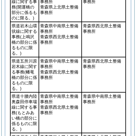
線に関する事
事務所
事務所
務
(開運橋の
青森県上北県土整備
部分に係るも
事務所
のに限る。)
県道岩木山環
青森県中南県土整備
青森県西北県土整備
状線に関する
事務所
事務所
事務
(上鳴沢
青森県西北県土整備
橋の部分に係
事務所
るものに限
る。)
県道五所川原
青森県中南県土整備
青森県西北県土整備
岩木線に関す
事務所
事務所
る事務
(幡竜
青森県西北県土整備
橋の部分に係
事務所
るものに限
る。)
県道十腰内陸
青森県中南県土整備
青森県中南県土整備
奥森田停車場
事務所
事務所
線に関する事
青森県西北県土整備
務
(もとみあ
事務所
い橋の部分に
係るものに限
る。)