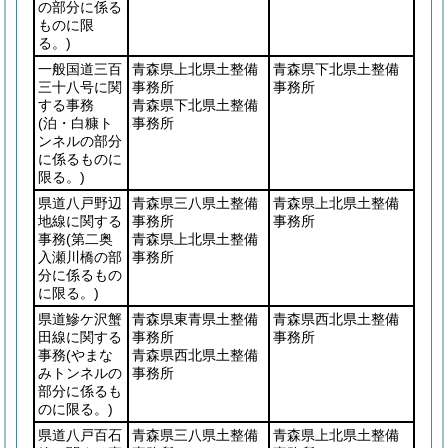
の部分に係る
ものに限
る。)
一般国道三百
青森県上北県土整備
青森県下北県土整備
三十八号に関
事務所
事務所
する事務
青森県下北県土整備
(泊・白糠ト
事務所
ンネルの部分
に係るものに
限る。)
県道八戸野辺
青森県三八県土整備
青森県上北県土整備
地線に関する
事務所
事務所
事務
(第二奥
青森県上北県土整備
入瀬川橋の部
事務所
分に係るもの
に限る。)
県道鰺ケ沢蟹
青森県東青県土整備
青森県西北県土整備
田線に関する
事務所
事務所
事務
(やまな
青森県西北県土整備
みトンネルの
事務所
部分に係るも
のに限る。)
県道八戸百石
青森県三八県土整備
青森県上北県土整備