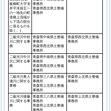
板柳町大字滝
事務所
井字滝袋五一
青森県西北県土整備
の一地先の町
事務所
道橋上流端か
ら下流の部分
に係るものを
除く。)
二級河川中村
青森県中南県土整備
青森県西北県土整備
川に関する事
事務所
事務所
務
青森県西北県土整備
事務所
二級河川中川
青森県中南県土整備
青森県西北県土整備
沢に関する事
事務所
事務所
務
青森県西北県土整備
事務所
二級河川奥入
青森県三八県土整備
青森県上北県土整備
瀬川に関する
事務所
事務所
事務
青森県上北県土整備
事務所
二級河川後藤
青森県三八県土整備
青森県上北県土整備
川に関する事
事務所
事務所
務
青森県上北県土整備
事務所