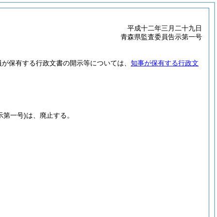
平成十二年三月二十九日
青森県監査委員告示第一号
員が保有する行政文書の開示等については、
知事が保有する行政文
示第一号)
は、廃止する。