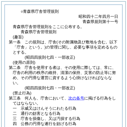
○青森県庁舎管理規則
昭和四十二年四月一日
青森県規則第十一号
青森県庁舎管理規則をここに公布する。
青森県庁舎管理規則
(趣旨)
第一条
この規則は、庁舎
(その附属物及び敷地を含む。以下
「庁舎」という。)
の管理に関し、必要な事項を定めるもの
とする。
(昭四四規則七四・一部改正)
(使用の原則)
第二条
庁舎を使用する者は、その使用に際しては、常に、
庁舎の利用の秩序の維持、清潔の保持、災害の防止等に努
め、その円滑な運営に資するよう心掛けなければならな
い。
(昭四四規則七四・一部改正)
(禁止行為)
第三条
何人も、庁舎において、
次の各号
に掲げる行為をし
てはならない。
一
示威又はけんそうにわたる行為
二
通行の妨害となる行為
三
庁舎を損傷し、又は汚損する行為
四
公務の円滑な遂行を妨げる行為