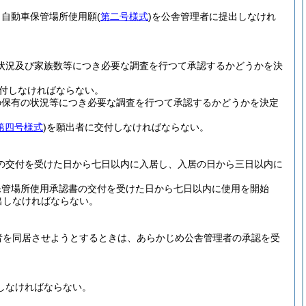
、自動車保管場所使用願
(
第二号様式
)
を公舎管理者に提出しなけれ
状況及び家族数等につき必要な調査を行つて承認するかどうかを決
付しなければならない。
の保有の状況等につき必要な調査を行つて承認するかどうかを決定
第四号様式
)
を願出者に交付しなければならない。
の交付を受けた日から七日以内に入居し、入居の日から三日以内に
保管場所使用承認書の交付を受けた日から七日以内に使用を開始
出しなければならない。
者を同居させようとするときは、あらかじめ公舎管理者の承認を受
しなければならない。