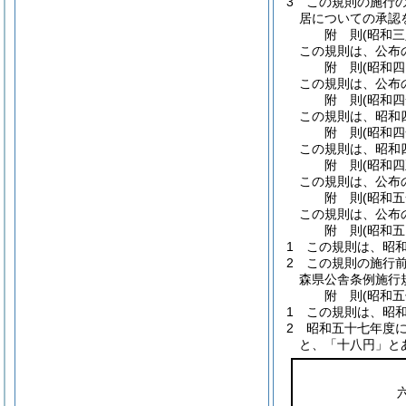
3
この規則の施行
居についての承認
附
則
(昭和
この規則は、公布
附
則
(昭和
この規則は、公布
附
則
(昭和
この規則は、昭和
附
則
(昭和
この規則は、昭和
附
則
(昭和
この規則は、公布
附
則
(昭和
この規則は、公布
附
則
(昭和
1
この規則は、昭
2
この規則の施行
森県公舎条例施行
附
則
(昭和
1
この規則は、昭
2
昭和五十七年度
と、「十八円」と