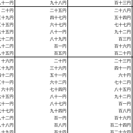
八十一円
九十八円
百十三円
二十円
二十五円
二十八円
三十九円
四十七円
五十四円
五十五円
六十七円
七十七円
六十五円
八十一円
九十二円
七十二円
八十九円
百三円
八十二円
百一円
百十六円
八十五円
百五円
百二十円
十六円
二十円
二十三円
二十九円
三十六円
四十一円
四十二円
五十一円
六十円
五十一円
六十二円
七十二円
六十円
七十四円
八十五円
六十五円
八十一円
九十二円
七十一円
八十七円
百一円
七十七円
九十四円
百八円
八十二円
百一円
百十六円
八十八円
百八円
百二十四円
八十九円
百十円
百二十六円