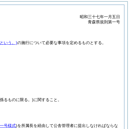
昭和三十七年一月五日
青森県規則第一号
という。)
の施行について必要な事項を定めるものとする。
係るものに限る。)
に関すること。
。
一号様式
)
を所属長を経由して公舎管理者に提出しなければならな