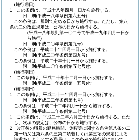
(施行期日)
1
この条例は、平成十八年四月一日から施行する。
附
則
(平成一八年
条例第六五号)
この条例は、規則で定める日から施行する。
ただし、第八
条の二の改正規定は、公布の日から施行する。
(平成一八年規則第一〇二号で平成一九年四月一日か
ら施行)
附
則
(平成二〇年
条例第九号)
この条例は、平成二十年四月一日から施行する。
附
則
(平成二〇年
条例第四九号)
この条例は、平成二十年十月一日から施行する。
附
則
(平成二〇年
条例第五七号)
抄
(施行期日)
1
この条例は、平成二十年十二月一日から施行する。
附
則
(平成二一年
条例第一五号)
抄
(施行期日)
1
この条例は、平成二十一年四月一日から施行する。
附
則
(平成二二年
条例第七号)
この条例は、平成二十二年四月一日から施行する。
附
則
(平成二二年
条例第二七号)
1
この条例は、平成二十二年六月三十日から施行する。
ただ
し、次項の規定は、公布の日から施行する。
2
改正後の職員の勤務時間、休暇等に関する条例第八条の二
第一項又は第八条の三第二項若しくは第三項の規定による
請求をしようとする職員は、この条例の施行前において