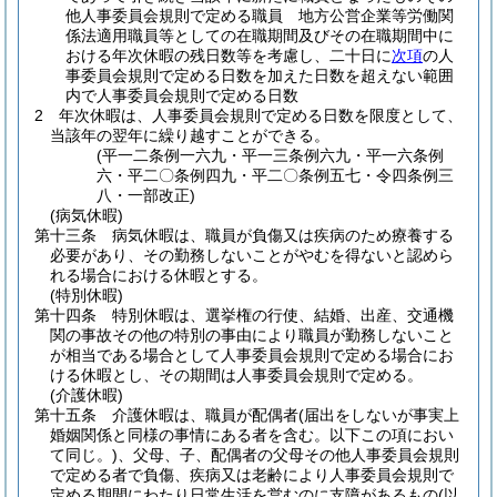
他人事委員会規則で定める職員 地方公営企業等労働関
係法適用職員等としての在職期間及びその在職期間中に
おける年次休暇の残日数等を考慮し、二十日に
次項
の人
事委員会規則で定める日数を加えた日数を超えない範囲
内で人事委員会規則で定める日数
2
年次休暇は、人事委員会規則で定める日数を限度として、
当該年の翌年に繰り越すことができる。
(平一二条例一六九・平一三条例六九・平一六条例
六・平二〇条例四九・平二〇条例五七・令四条例三
八・一部改正)
(病気休暇)
第十三条
病気休暇は、職員が負傷又は疾病のため療養する
必要があり、その勤務しないことがやむを得ないと認めら
れる場合における休暇とする。
(特別休暇)
第十四条
特別休暇は、選挙権の行使、結婚、出産、交通機
関の事故その他の特別の事由により職員が勤務しないこと
が相当である場合として人事委員会規則で定める場合にお
ける休暇とし、その期間は人事委員会規則で定める。
(介護休暇)
第十五条
介護休暇は、職員が配偶者
(届出をしないが事実上
婚姻関係と同様の事情にある者を含む。以下この項におい
て同じ。)
、父母、子、配偶者の父母その他人事委員会規則
で定める者で負傷、疾病又は老齢により人事委員会規則で
定める期間にわたり日常生活を営むのに支障があるもの
(以