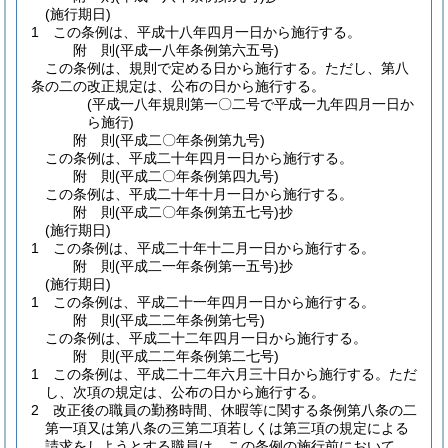
(施行期日)
1
この条例は、平成十八年四月一日から施行する。
附
則
(平成一八年
条例第六五号)
この条例は、規則で定める日から施行する。
ただし、第八
条の二の改正規定は、公布の日から施行する。
(平成一八年規則第一〇二号で平成一九年四月一日か
ら施行)
附
則
(平成二〇年
条例第九号)
この条例は、平成二十年四月一日から施行する。
附
則
(平成二〇年
条例第四九号)
この条例は、平成二十年十月一日から施行する。
附
則
(平成二〇年
条例第五七号)
抄
(施行期日)
1
この条例は、平成二十年十二月一日から施行する。
附
則
(平成二一年
条例第一五号)
抄
(施行期日)
1
この条例は、平成二十一年四月一日から施行する。
附
則
(平成二二年
条例第七号)
この条例は、平成二十二年四月一日から施行する。
附
則
(平成二二年
条例第二七号)
1
この条例は、平成二十二年六月三十日から施行する。
ただ
し、次項の規定は、公布の日から施行する。
2
改正後の職員の勤務時間、休暇等に関する条例第八条の二
第一項又は第八条の三第二項若しくは第三項の規定による
請求をしようとする職員は、この条例の施行前において