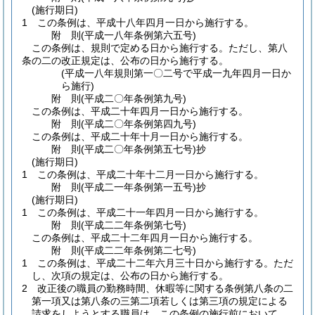
(施行期日)
1
この条例は、平成十八年四月一日から施行する。
附
則
(平成一八年
条例第六五号)
この条例は、規則で定める日から施行する。
ただし、第八
条の二の改正規定は、公布の日から施行する。
(平成一八年規則第一〇二号で平成一九年四月一日か
ら施行)
附
則
(平成二〇年
条例第九号)
この条例は、平成二十年四月一日から施行する。
附
則
(平成二〇年
条例第四九号)
この条例は、平成二十年十月一日から施行する。
附
則
(平成二〇年
条例第五七号)
抄
(施行期日)
1
この条例は、平成二十年十二月一日から施行する。
附
則
(平成二一年
条例第一五号)
抄
(施行期日)
1
この条例は、平成二十一年四月一日から施行する。
附
則
(平成二二年
条例第七号)
この条例は、平成二十二年四月一日から施行する。
附
則
(平成二二年
条例第二七号)
1
この条例は、平成二十二年六月三十日から施行する。
ただ
し、次項の規定は、公布の日から施行する。
2
改正後の職員の勤務時間、休暇等に関する条例第八条の二
第一項又は第八条の三第二項若しくは第三項の規定による
請求をしようとする職員は、この条例の施行前において