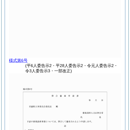
様式第6号
(平6人委告示2・平28人委告示2・令元人委告示2・
令3人委告示3・一部改正)