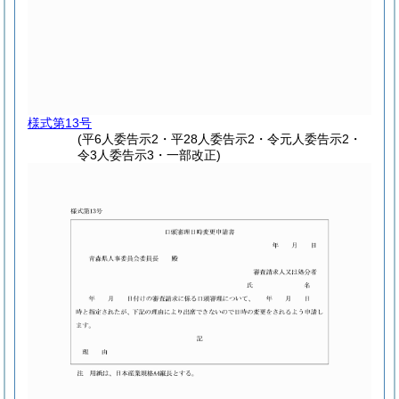
様式第13号
(平6人委告示2・平28人委告示2・令元人委告示2・
令3人委告示3・一部改正)