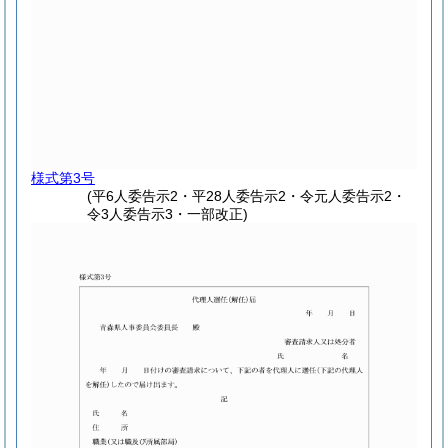
様式第3号
(平6人委告示2・平28人委告示2・令元人委告示2・
令3人委告示3・一部改正)