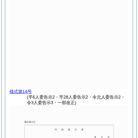
様式第14号
(平6人委告示2・平28人委告示2・令元人委告示2・
令3人委告示3・一部改正)