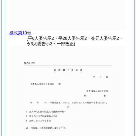
様式第10号
(平6人委告示2・平28人委告示2・令元人委告示2・
令3人委告示3・一部改正)