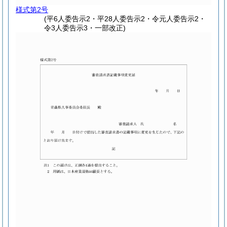
様式第2号
(平6人委告示2・平28人委告示2・令元人委告示2・
令3人委告示3・一部改正)