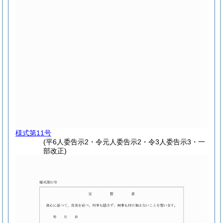
様式第11号
(平6人委告示2・令元人委告示2・令3人委告示3・一
部改正)