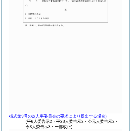
様式第9号の2
(人事委員会の要求により提出する場合)
(平6人委告示2・平28人委告示2・令元人委告示2・
令3人委告示3・一部改正)