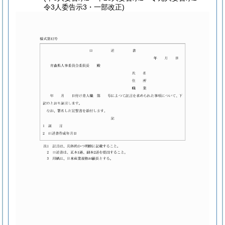
令3人委告示3・一部改正)