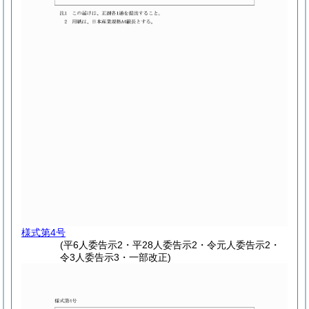
様式第4号
(平6人委告示2・平28人委告示2・令元人委告示2・
令3人委告示3・一部改正)