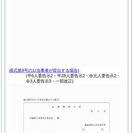
様式第9号の1
(当事者が提出する場合)
(平6人委告示2・平28人委告示2・令元人委告示2・
令3人委告示3・一部改正)