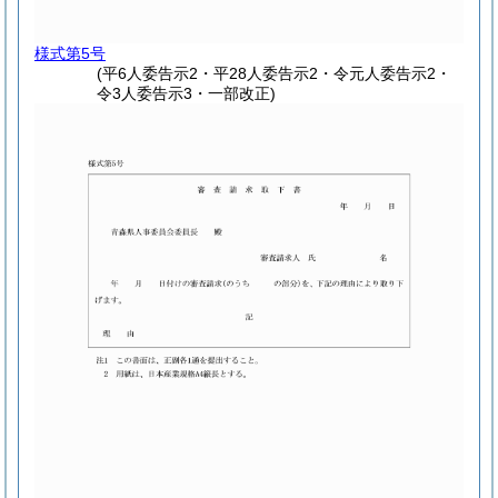
様式第5号
(平6人委告示2・平28人委告示2・令元人委告示2・
令3人委告示3・一部改正)