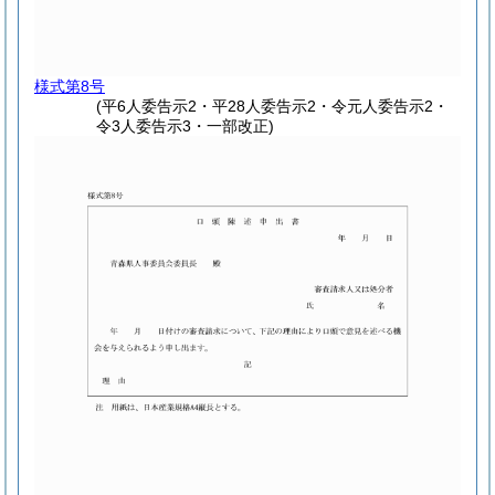
様式第8号
(平6人委告示2・平28人委告示2・令元人委告示2・
令3人委告示3・一部改正)