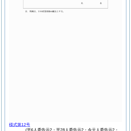
様式第12号
(平6人委告示2・平28人委告示2・令元人委告示2・