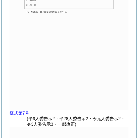
様式第7号
(平6人委告示2・平28人委告示2・令元人委告示2・
令3人委告示3・一部改正)