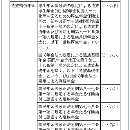
遺族補償年金
厚生年金保険法の規定による遺族
〇・八四
厚生年金
(被用者年金制度の一元
化等を図るための厚生年金保険法
等の一部を改正する法律附則第四
十一条第一項の規定による遺族共
済年金及び同法附則第六十五条第
一項の規定による遺族共済年金を
含む。以下「遺族厚生年金」とい
う。)
国民年金法の規定による遺族基礎
〇・八八
年金
(国民年金等改正法附則第二
十八条第一項の規定による遺族基
礎年金を除く。以下「遺族基礎年
金」という。)
又は国民年金法の
規定による寡婦年金
国民年金等改正法附則第八十七条
〇・八〇
第一項に規定する年金たる保険給
付に該当する遺族年金
国民年金等改正法附則第七十八条
〇・八〇
第一項に規定する年金たる保険給
付に該当する遺族年金
国民年金等改正法附則第三十二条
〇・九〇
第一項に規定する年金たる給付に