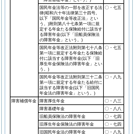
国民年金法等の一部を改正する法
〇・七五
律
(昭和六十年法律第三十四号。
以下「国民年金等改正法」とい
う。)
附則第八十七条第一項に規
定する年金たる保険給付に該当す
る障害年金
(以下「旧船員保険法
の障害年金」という。)
国民年金等改正法附則第七十八条
〇・七五
第一項に規定する年金たる保険給
付に該当する障害年金
(以下「旧
厚生年金保険法の障害年金」とい
う。)
国民年金等改正法附則第三十二条
〇・八九
第一項に規定する年金たる給付に
該当する障害年金
(以下「旧国民
年金法の障害年金」という。)
障害補償年金
障害厚生年金
〇・八三
障害基礎年金
〇・八八
旧船員保険法の障害年金
〇・七四
旧厚生年金保険法の障害年金
〇・七四
旧国民年金法の障害年金
〇・八九