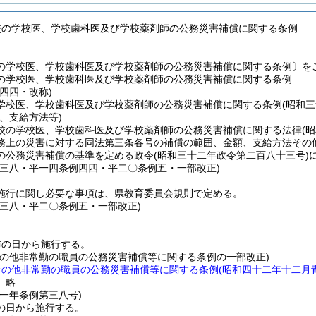
校の学校医、学校歯科医及び学校薬剤師の公務災害補償に関する条例
の学校医、学校歯科医及び学校薬剤師の公務災害補償に関する条例〕を
の学校医、学校歯科医及び学校薬剤師の公務災害補償に関する条例
四四・改称)
学校医、学校歯科医及び学校薬剤師の公務災害補償に関する条例(昭和三
、支給方法等)
校の学校医、学校歯科医及び学校薬剤師の公務災害補償に関する法律
(
務上の災害に対する同法第三条各号の補償の範囲、金額、支給方法その
の公務災害補償の基準を定める政令
(昭和三十二年政令第二百八十三号)
例三八・平一四条例四四・平二〇条例五・一部改正)
施行に関し必要な事項は、県教育委員会規則で定める。
例三八・平二〇条例五・一部改正)
布の日から施行する。
その他非常勤の職員の公務災害補償等に関する条例の一部改正)
その他非常勤の職員の公務災害補償等に関する条例
(昭和四十二年十二月
〕略
一一年
条例第三八号)
の日から施行する。