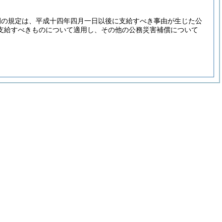
例の規定は、平成十四年四月一日以後に支給すべき事由が生じた公
支給すべきものについて適用し、その他の公務災害補償について