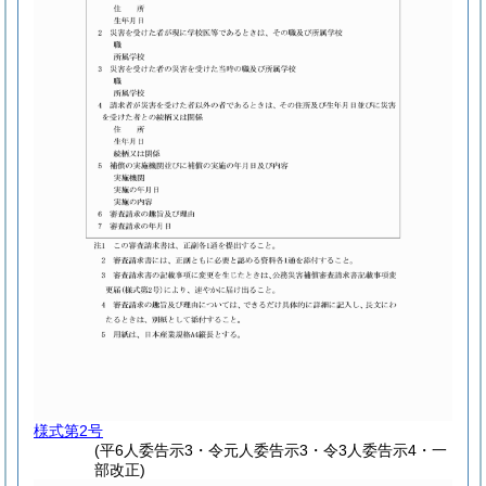
様式第2号
(平6人委告示3・令元人委告示3・令3人委告示4・一
部改正)