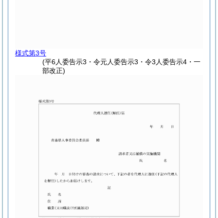
様式第3号
(平6人委告示3・令元人委告示3・令3人委告示4・一
部改正)