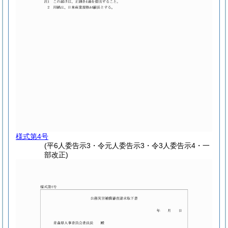
様式第4号
(平6人委告示3・令元人委告示3・令3人委告示4・一
部改正)