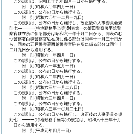
この規則は、昭和五十九年四月一日から施行する。
附
則
(昭和六〇年四月一日
)
この規則は、公布の日から施行する。
附
則
(昭和六〇年一二月一九日
)
この規則は、公布の日から施行し、改正後の人事委員会規
則七―一一一
(特地勤務手当等)
別表第一の蟹田警察署平舘警
察官駐在所に係る部分は昭和六十年十月二日から、同表のむ
つ警察署白糠警察官駐在所に係る部分は同年十一月三十日か
ら、同表の五戸警察署西越警察官駐在所に係る部分は同年十
二月九日から適用する。
附
則
(昭和六一年四月一日
)
この規則は、公布の日から施行する。
附
則
(昭和六一年五月一日
)
この規則は、公布の日から施行する。
附
則
(昭和六二年四月一日
)
この規則は、公布の日から施行する。
附
則
(昭和六三年一月二八日
)
この規則は、公布の日から施行する。
附
則
(昭和六三年四月一日
)
この規則は、公布の日から施行する。
附
則
(昭和六三年一〇月二七日
)
この規則は、公布の日から施行し、改正後の人事委員会規
則七―一一一
(特地勤務手当等)
の規定は、昭和六十三年十月
一日から適用する。
附
則
(平成元年四月一日
)