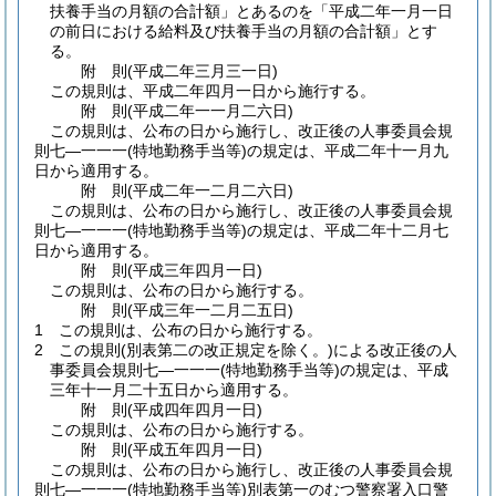
扶養手当の月額の合計額」とあるのを「平成二年一月一日
の前日における給料及び扶養手当の月額の合計額」とす
る。
附
則
(平成二年三月三一日
)
この規則は、平成二年四月一日から施行する。
附
則
(平成二年一一月二六日
)
この規則は、公布の日から施行し、改正後の人事委員会規
則七―一一一
(特地勤務手当等)
の規定は、平成二年十一月九
日から適用する。
附
則
(平成二年一二月二六日
)
この規則は、公布の日から施行し、改正後の人事委員会規
則七―一一一
(特地勤務手当等)
の規定は、平成二年十二月七
日から適用する。
附
則
(平成三年四月一日
)
この規則は、公布の日から施行する。
附
則
(平成三年一二月二五日
)
1
この規則は、公布の日から施行する。
2
この規則
(別表第二の改正規定を除く。)
による改正後の人
事委員会規則七―一一一
(特地勤務手当等)
の規定は、平成
三年十一月二十五日から適用する。
附
則
(平成四年四月一日
)
この規則は、公布の日から施行する。
附
則
(平成五年四月一日
)
この規則は、公布の日から施行し、改正後の人事委員会規
則七―一一一
(特地勤務手当等)
別表第一のむつ警察署入口警