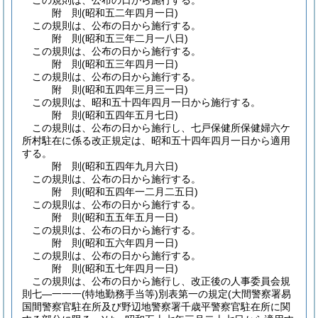
この規則は、公布の日から施行する。
附
則
(昭和五二年四月一日
)
この規則は、公布の日から施行する。
附
則
(昭和五三年二月一八日
)
この規則は、公布の日から施行する。
附
則
(昭和五三年四月一日
)
この規則は、公布の日から施行する。
附
則
(昭和五四年三月三一日
)
この規則は、昭和五十四年四月一日から施行する。
附
則
(昭和五四年五月七日
)
この規則は、公布の日から施行し、七戸保健所保健婦六ケ
所村駐在に係る改正規定は、昭和五十四年四月一日から適用
する。
附
則
(昭和五四年九月六日
)
この規則は、公布の日から施行する。
附
則
(昭和五四年一二月二五日
)
この規則は、公布の日から施行する。
附
則
(昭和五五年五月一日
)
この規則は、公布の日から施行する。
附
則
(昭和五六年四月一日
)
この規則は、公布の日から施行する。
附
則
(昭和五七年四月一日
)
この規則は、公布の日から施行し、改正後の人事委員会規
則七―一一一
(特地勤務手当等)
別表第一の規定
(大間警察署易
国間警察官駐在所及び野辺地警察署千歳平警察官駐在所に関