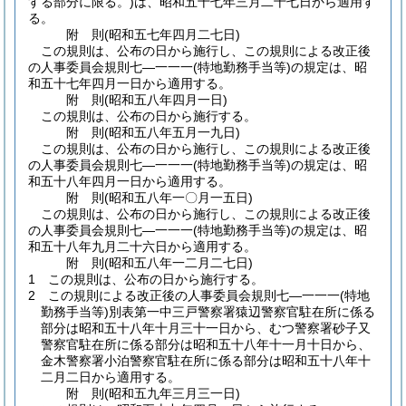
する部分に限る。)
は、昭和五十七年三月二十七日から適用す
る。
附
則
(昭和五七年四月二七日
)
この規則は、公布の日から施行し、この規則による改正後
の人事委員会規則七―一一一
(特地勤務手当等)
の規定は、昭
和五十七年四月一日から適用する。
附
則
(昭和五八年四月一日
)
この規則は、公布の日から施行する。
附
則
(昭和五八年五月一九日
)
この規則は、公布の日から施行し、この規則による改正後
の人事委員会規則七―一一一
(特地勤務手当等)
の規定は、昭
和五十八年四月一日から適用する。
附
則
(昭和五八年一〇月一五日
)
この規則は、公布の日から施行し、この規則による改正後
の人事委員会規則七―一一一
(特地勤務手当等)
の規定は、昭
和五十八年九月二十六日から適用する。
附
則
(昭和五八年一二月二七日
)
1
この規則は、公布の日から施行する。
2
この規則による改正後の人事委員会規則七―一一一
(特地
勤務手当等)
別表第一中三戸警察署猿辺警察官駐在所に係る
部分は昭和五十八年十月三十一日から、むつ警察署砂子又
警察官駐在所に係る部分は昭和五十八年十一月十日から、
金木警察署小泊警察官駐在所に係る部分は昭和五十八年十
二月二日から適用する。
附
則
(昭和五九年三月三一日
)