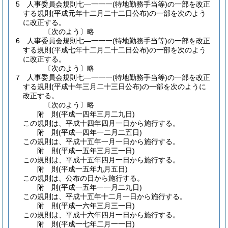
5
人事委員会規則七―一一一
(特地勤務手当等)
の一部を改正
する規則
(平成元年十二月二十二日公布)
の一部を次のよう
に改正する。
〔次のよう〕略
6
人事委員会規則七―一一一
(特地勤務手当等)
の一部を改正
する規則
(平成七年十二月二十二日公布)
の一部を次のよう
に改正する。
〔次のよう〕略
7
人事委員会規則七―一一一
(特地勤務手当等)
の一部を改正
する規則
(平成十年三月二十三日公布)
の一部を次のように
改正する。
〔次のよう〕略
附
則
(平成一四年三月二九日
)
この規則は、平成十四年四月一日から施行する。
附
則
(平成一四年一二月二五日
)
この規則は、平成十五年一月一日から施行する。
附
則
(平成一五年三月三一日
)
この規則は、平成十五年四月一日から施行する。
附
則
(平成一五年九月五日
)
この規則は、公布の日から施行する。
附
則
(平成一五年一一月二九日
)
この規則は、平成十五年十二月一日から施行する。
附
則
(平成一六年三月三一日
)
この規則は、平成十六年四月一日から施行する。
附
則
(平成一七年二月一一日
)