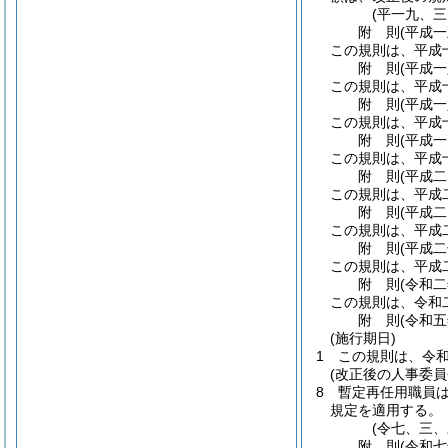
(平一九、
附
則
(平成
この規則は、平成
附
則
(平成
この規則は、平成
附
則
(平成
この規則は、平成
附
則
(平成
この規則は、平成
附
則
(平成
この規則は、平成
附
則
(平成
この規則は、平成
附
則
(平成
この規則は、平成
附
則
(令和
この規則は、令和
附
則
(令和
(施行期日)
1
この規則は、令
(改正後の人事委
8
暫定再任用職員
規定を適用する。
(令七、三
附
則
(令和