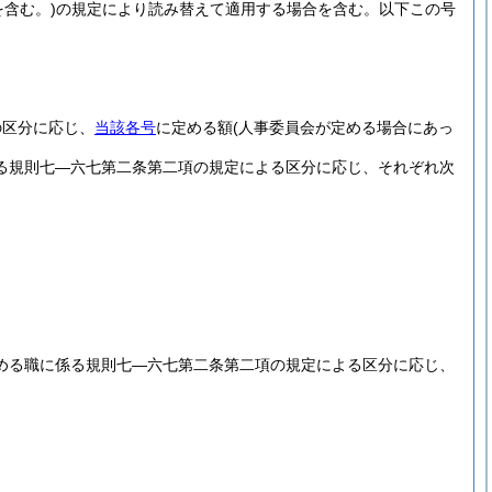
含む。)
の規定により読み替えて適用する場合を含む。以下この号
の区分に応じ、
当該各号
に定める額
(人事委員会が定める場合にあっ
る規則七―六七第二条第二項の規定による区分に応じ、それぞれ次
める職に係る規則七―六七第二条第二項の規定による区分に応じ、