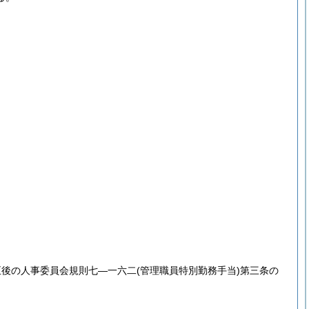
正後の人事委員会規則七―一六二
(管理職員特別勤務手当)
第三条の