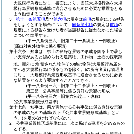
大規模行為者に対し、書面により、当該大規模行為を大規
模行為景観形成基準に適合させるために必要な措置をとる
よう勧告することができる。
3
第十一条第五項
及び
第六項
の規定は
前項
の規定による勧告
をしようとする場合について、
同条第七項
の規定は
前項
の
規定による勧告を受けた者が当該勧告に従わなかった場合
について準用する。
(平一八条例三六・旧第二十一条繰上・一部改正)
(届出対象外物件に係る要請)
第十六条
知事は、県土の良好な景観の形成を図る上で著し
い支障があると認められる建築物、工作物、土石の採取跡
たい
地、屋外に
積された物件その他の物件
(大規模行為届を
堆
すべき大規模行為に係るものを除く。)
の所有者又は管理者
に対し、大規模行為景観形成基準に適合させるために必要
な措置をとるよう要請することができる。
(平一八条例三六・旧第二十二条繰上・一部改正)
第三節
公共事業等に係る良好な景観の形成
(平一八条例三六・旧第六節繰上・改称)
(公共事業景観形成基準)
第十七条
知事は、県が実施する公共事業に係る良好な景観
の形成のための基準
(以下「公共事業景観形成基準」とい
う。)
を定めなければならない。
2
公共事業景観形成基準には、次に掲げる事項を定めるもの
とする。