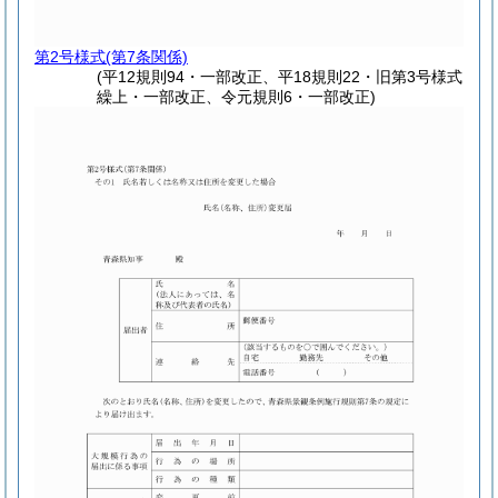
第2号様式
(第7条関係)
(平12規則94・一部改正、平18規則22・旧第3号様式
繰上・一部改正、令元規則6・一部改正)