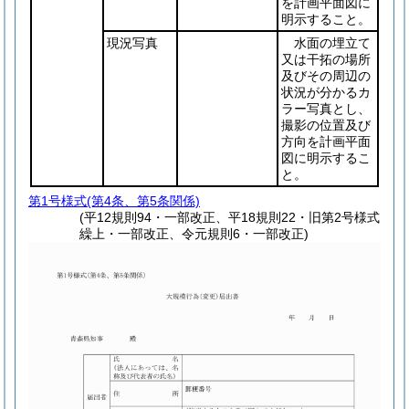
を計画平面図に
明示すること。
現況写真
水面の埋立て
又は干拓の場所
及びその周辺の
状況が分かるカ
ラー写真とし、
撮影の位置及び
方向を計画平面
図に明示するこ
と。
第1号様式
(第4条、第5条関係)
(平12規則94・一部改正、平18規則22・旧第2号様式
繰上・一部改正、令元規則6・一部改正)