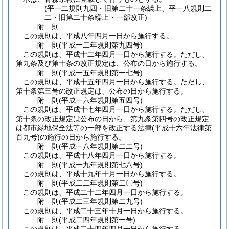
(平一二規則九四・旧第二十一条繰上、平一八規則二
二・旧第二十条繰上・一部改正)
附
則
この規則は、平成八年四月一日から施行する。
附
則
(平成一二年
規則第九四号)
この規則は、平成十二年四月一日から施行する。
ただし、
第九条及び第十条の改正規定は、公布の日から施行する。
附
則
(平成一五年
規則第一七号)
この規則は、平成十五年四月一日から施行する。
ただし、
第十条第三号の改正規定は、公布の日から施行する。
附
則
(平成一六年
規則第五四号)
この規則は、平成十七年四月一日から施行する。
ただし、
第十条の改正規定は公布の日から、第九条第四号の改正規定
は都市緑地保全法等の一部を改正する法律
(平成十六年法律第
百九号)
の施行の日から施行する。
附
則
(平成一八年
規則第二二号)
この規則は、平成十八年四月一日から施行する。
附
則
(平成一九年
規則第七八号)
この規則は、平成十九年十月一日から施行する。
附
則
(平成二二年
規則第二〇号)
この規則は、平成二十二年四月一日から施行する。
附
則
(平成二三年
規則第二九号)
この規則は、平成二十三年十月一日から施行する。
附
則
(平成二四年
規則第一号)