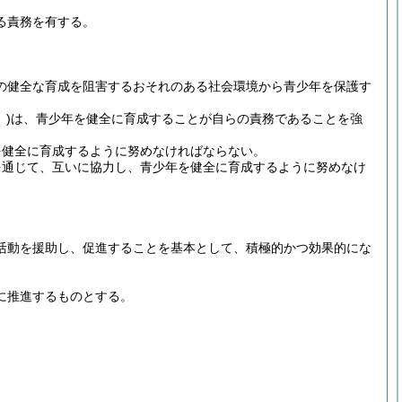
る責務を有する。
の健全な育成を阻害するおそれのある社会環境から青少年を保護す
)
は、青少年を健全に育成することが自らの責務であることを強
を健全に育成するように努めなければならない。
を通じて、互いに協力し、青少年を健全に育成するように努めなけ
活動を援助し、促進することを基本として、積極的かつ効果的にな
に推進するものとする。