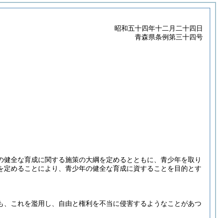
昭和五十四年十二月二十四日
青森県条例第三十四号
の健全な育成に関する施策の大綱を定めるとともに、青少年を取り
を定めることにより、青少年の健全な育成に資することを目的とす
も、これを濫用し、自由と権利を不当に侵害するようなことがあつ