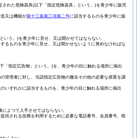
定された危険器具
(以下「指定危険器具」という。)
を青少年に販売
構造又は機能が
第十三条第三項第二号
に該当するものを青少年に販
という。)
を青少年に見せ、又は聞かせてはならない。
当するものを青少年に見せ、又は聞かせないように努めなければな
以下「指定広告物」という。)
を、青少年の目に触れる場所に掲出
物の管理者に対し、当該指定広告物の撤去その他の必要な措置を講
号
のいずれかに該当するものを、青少年の目に触れる場所に掲出
換によつて入手させてはならない。
て提供される役務を利用するために必要な電話番号、会員番号、暗