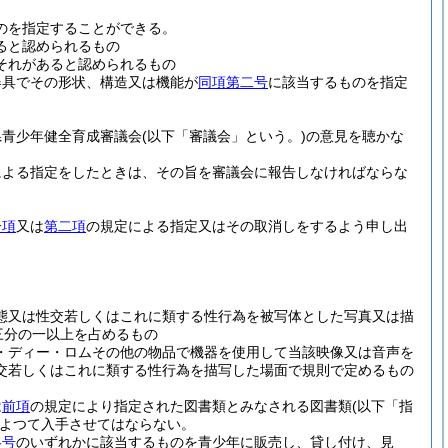
のを指定することができる。
ると認められるもの
それがあると認められるもの
器具でその形状、構造又は機能が
同項第二号
に該当するものを指定
県青少年健全育成審議会
(以下「審議会」という。)
の意見を聴かな
による指定をしたときは、その旨を審議会に報告しなければならな
一項
又は
第二項
の規定による指定又はその取消しをするよう申し出
態又は性交若しくはこれに類する性行為を被写体とした写真又は描
三分の一以上を占めるもの
・ディー・ロムその他の物品で機器を使用して当該映像又は音声を
交若しくはこれに類する性行為を描写した場面で規則で定めるもの
は
前項
の規定により指定された図書類とみなされる図書類
(以下「指
よつて入手させてはならない。
各号
のいずれかに該当するものを青少年に販売し、貸し付け、見