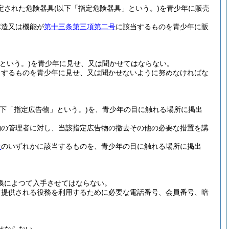
定された危険器具
(以下「指定危険器具」という。)
を青少年に販売
構造又は機能が
第十三条第三項第二号
に該当するものを青少年に販
という。)
を青少年に見せ、又は聞かせてはならない。
当するものを青少年に見せ、又は聞かせないように努めなければな
以下「指定広告物」という。)
を、青少年の目に触れる場所に掲出
物の管理者に対し、当該指定広告物の撤去その他の必要な措置を講
号
のいずれかに該当するものを、青少年の目に触れる場所に掲出
換によつて入手させてはならない。
て提供される役務を利用するために必要な電話番号、会員番号、暗