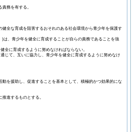
る責務を有する。
の健全な育成を阻害するおそれのある社会環境から青少年を保護す
)
は、青少年を健全に育成することが自らの責務であることを強
を健全に育成するように努めなければならない。
を通じて、互いに協力し、青少年を健全に育成するように努めなけ
活動を援助し、促進することを基本として、積極的かつ効果的にな
に推進するものとする。