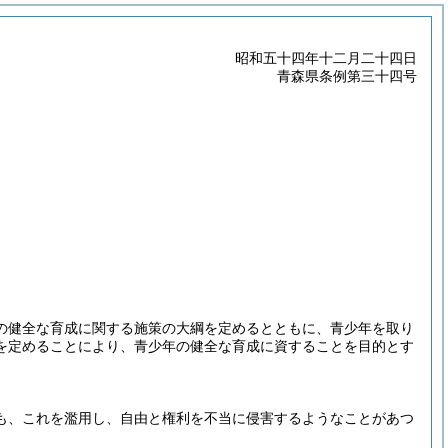
昭和五十四年十二月二十四日
青森県条例第三十四号
の健全な育成に関する施策の大綱を定めるとともに、青少年を取り
を定めることにより、青少年の健全な育成に資することを目的とす
も、これを濫用し、自由と権利を不当に侵害するようなことがあつ