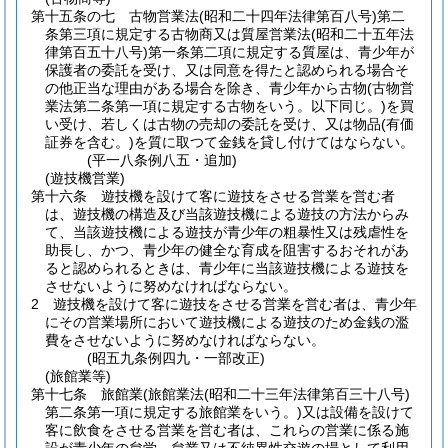
第十五条の七
古物営業法
(昭和二十四年法律第百八号)
第二
条第三項に規定する古物商又は質屋営業法
(昭和二十五年法
律第百五十八号)
第一条第二項に規定する質屋は、青少年が
保護者の委託を受け、又は同意を得たと認められる場合そ
の他正当な理由がある場合を除き、青少年から古物
(古物営
業法第二条第一項に規定する古物をいう。以下同じ。)
を買
い受け、若しくは古物の売却の委託を受け、又は物品
(有価
証券を含む。)
を質に取つて金銭を貸し付けてはならない。
(平一八条例八五・追加)
(遊技機営業)
第十六条
遊技機を設けて客に遊技をさせる営業を営む者
は、遊技機の構造及び当該遊技機による遊技の方法からみ
て、当該遊技機による遊技が青少年の粗暴性又は残虐性を
助長し、かつ、青少年の健全な育成を阻害するおそれがあ
ると認められるときは、青少年に当該遊技機による遊技を
させないように努めなければならない。
2
遊技機を設けて客に遊技をさせる営業を営む者は、青少年
にその営業場所において遊技機による遊技のため金銭の濫
費をさせないように努めなければならない。
(昭五九条例四九・一部改正)
(旅館業等)
第十七条
旅館業
(旅館業法
(昭和二十三年法律第百三十八号)
第二条第一項に規定する旅館業をいう。)
又は設備を設けて
客に飲食をさせる営業を営む者は、これらの営業に係る施